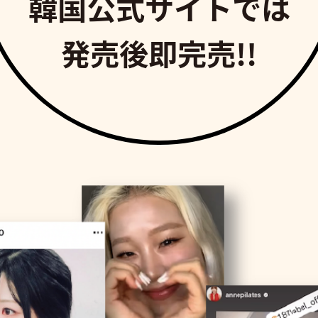
韓国公式サイトでは
発売後即完売
!!